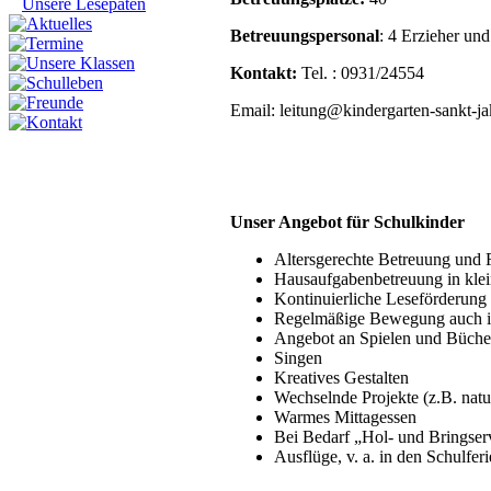
Unsere Lesepaten
Betreuungspersonal
: 4 Erzieher und
Kontakt:
Tel. : 0931/24554
Email: leitung@kindergarten-sankt-j
Unser Angebot für Schulkinder
Altersgerechte Betreuung und 
Hausaufgabenbetreuung in kle
Kontinuierliche Leseförderun
Regelmäßige Bewegung auch i
Angebot an Spielen und Büche
Singen
Kreatives Gestalten
Wechselnde Projekte (z.B. natu
Warmes Mittagessen
Bei Bedarf „Hol- und Bringser
Ausflüge, v. a. in den Schulfer