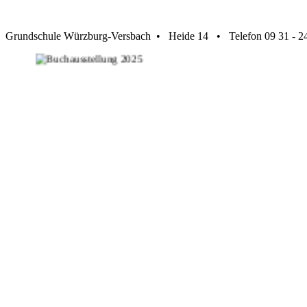
Grundschule Würzburg-Versbach • Heide 14 • Telefon 09 31 -