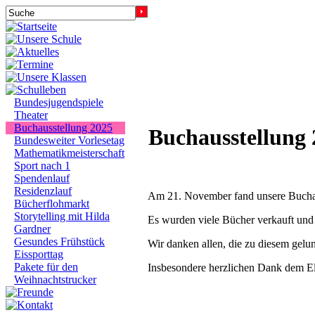
Bundesjugendspiele
Theater
Buchausstellung 2025
Buchausstellung 
Bundesweiter Vorlesetag
Mathematikmeisterschaft
Sport nach 1
Spendenlauf
Residenzlauf
Am 21. November fand unsere Buchaus
Bücherflohmarkt
Storytelling mit Hilda
Es wurden viele Bücher verkauft und 
Gardner
Gesundes Frühstück
Wir danken allen, die zu diesem gel
Eissporttag
Pakete für den
Insbesondere herzlichen Dank dem Elt
Weihnachtstrucker